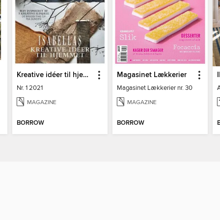
Kreative idéer til hjemmet
Magasinet Lækkerier
Nr. 1 2021
Magasinet Lækkerier nr. 30
MAGAZINE
MAGAZINE
BORROW
BORROW