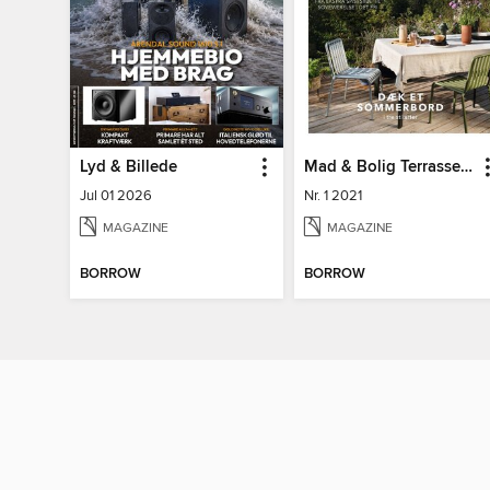
Lyd & Billede
Mad & Bolig Terrasse og udeliv
Jul 01 2026
Nr. 1 2021
MAGAZINE
MAGAZINE
BORROW
BORROW