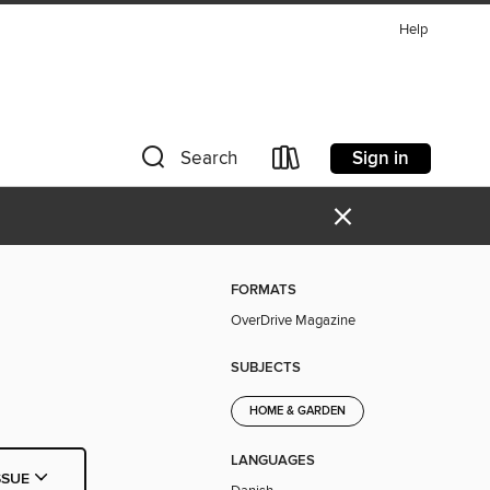
Help
Sign in
Search
×
FORMATS
OverDrive Magazine
SUBJECTS
HOME & GARDEN
LANGUAGES
SSUE