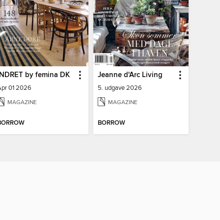
INDRET by femina DK
Jeanne d'Arc Living
Apr 01 2026
5. udgave 2026
MAGAZINE
MAGAZINE
BORROW
BORROW