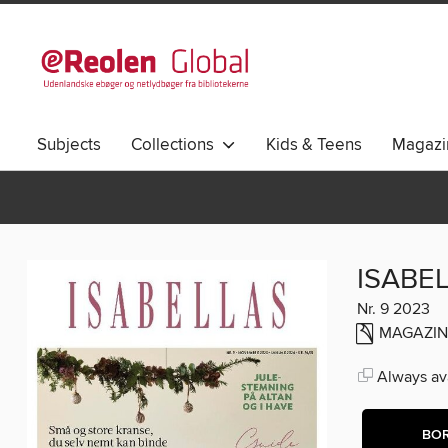
Subjects
Collections
Kids & Teens
Magazi
ISABE
Nr. 9 2023
MAGAZIN
Always ava
BO