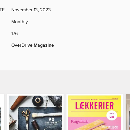
TE
November 13, 2023
Y
Monthly
176
OverDrive Magazine