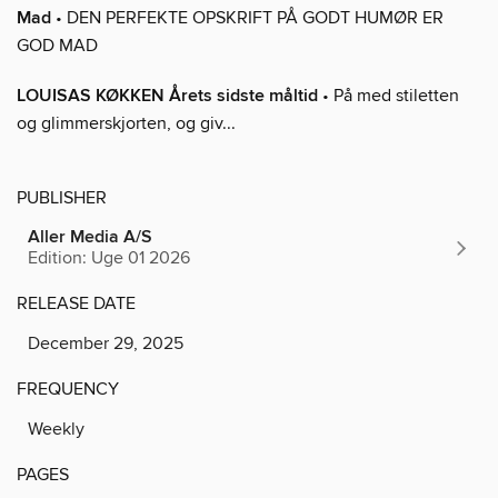
Mad
• DEN PERFEKTE OPSKRIFT PÅ GODT HUMØR ER
GOD MAD
LOUISAS KØKKEN Årets sidste måltid
• På med stiletten
og glimmerskjorten, og giv...
PUBLISHER
Aller Media A/S
Edition: Uge 01 2026
RELEASE DATE
December 29, 2025
FREQUENCY
Weekly
PAGES