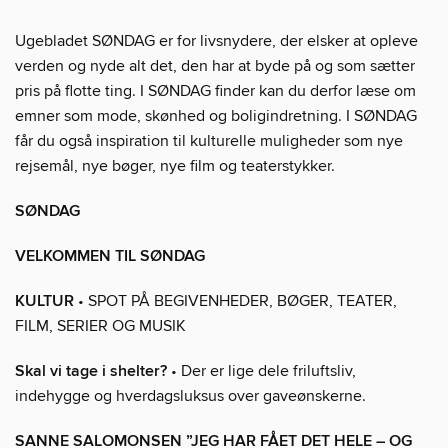
Ugebladet SØNDAG er for livsnydere, der elsker at opleve
verden og nyde alt det, den har at byde på og som sætter
pris på flotte ting. I SØNDAG finder kan du derfor læse om
emner som mode, skønhed og boligindretning. I SØNDAG
får du også inspiration til kulturelle muligheder som nye
rejsemål, nye bøger, nye film og teaterstykker.
SØNDAG
VELKOMMEN TIL SØNDAG
KULTUR
• SPOT PÅ BEGIVENHEDER, BØGER, TEATER,
FILM, SERIER OG MUSIK
Skal vi tage i shelter?
• Der er lige dele friluftsliv,
indehygge og hverdagsluksus over gaveønskerne.
SANNE SALOMONSEN ”JEG HAR FÅET DET HELE – OG