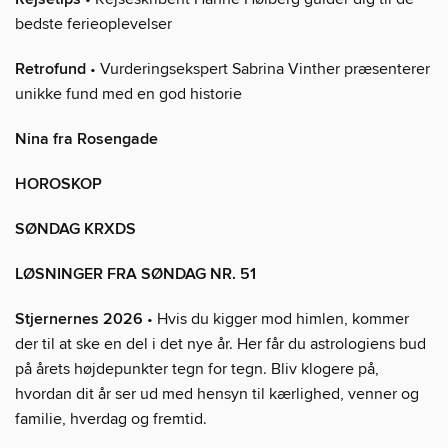
bedste ferieoplevelser
Retrofund
• Vurderingsekspert Sabrina Vinther præsenterer
unikke fund med en god historie
Nina fra Rosengade
HOROSKOP
SØNDAG KRXDS
LØSNINGER FRA SØNDAG NR. 51
Stjernernes 2026
• Hvis du kigger mod himlen, kommer
der til at ske en del i det nye år. Her får du astrologiens bud
på årets højdepunkter tegn for tegn. Bliv klogere på,
hvordan dit år ser ud med hensyn til kærlighed, venner og
familie, hverdag og fremtid.