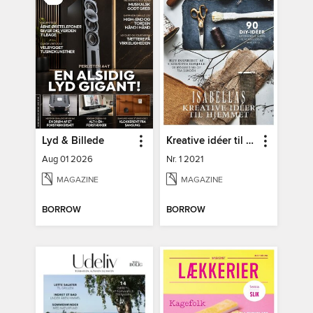
Lyd & Billede
Kreative idéer til hjemmet
Aug 01 2026
Nr. 1 2021
MAGAZINE
MAGAZINE
BORROW
BORROW