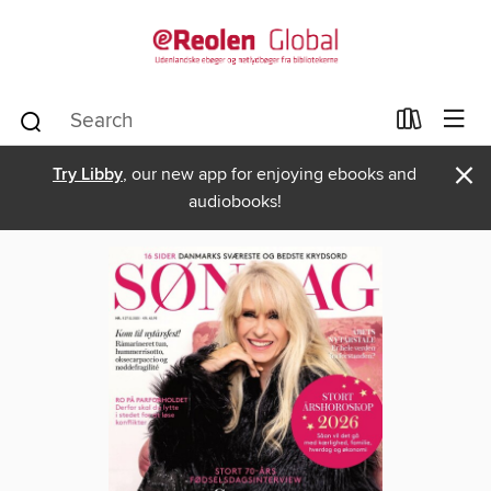
×
Try Libby
, our new app for enjoying ebooks and
audiobooks!