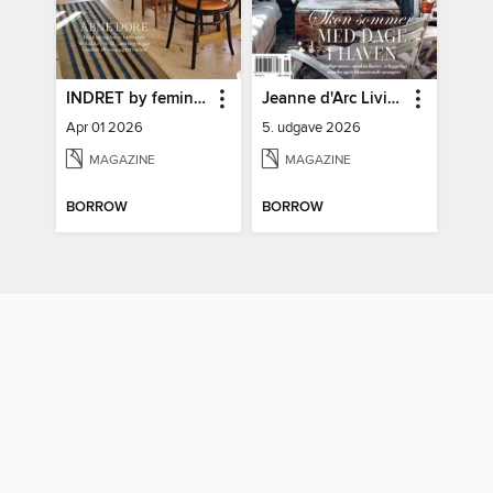
INDRET by femina DK
Jeanne d'Arc Living
Apr 01 2026
5. udgave 2026
MAGAZINE
MAGAZINE
BORROW
BORROW