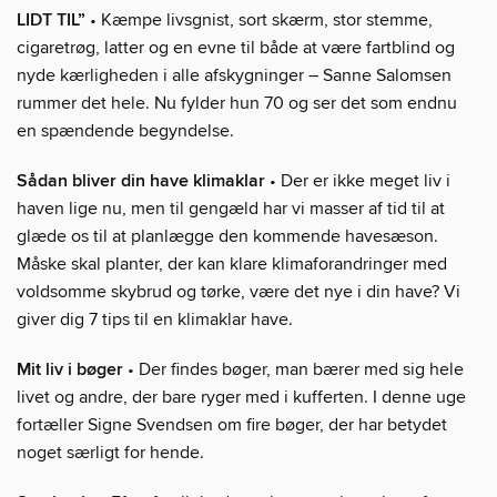
LIDT TIL”
• Kæmpe livsgnist, sort skærm, stor stemme,
cigaretrøg, latter og en evne til både at være fartblind og
nyde kærligheden i alle afskygninger – Sanne Salomsen
rummer det hele. Nu fylder hun 70 og ser det som endnu
en spændende begyndelse.
Sådan bliver din have klimaklar
• Der er ikke meget liv i
haven lige nu, men til gengæld har vi masser af tid til at
glæde os til at planlægge den kommende havesæson.
Måske skal planter, der kan klare klimaforandringer med
voldsomme skybrud og tørke, være det nye i din have? Vi
giver dig 7 tips til en klimaklar have.
Mit liv i bøger
• Der findes bøger, man bærer med sig hele
livet og andre, der bare ryger med i kufferten. I denne uge
fortæller Signe Svendsen om fire bøger, der har betydet
noget særligt for hende.