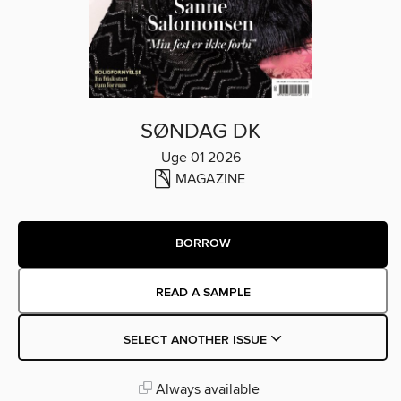
SØNDAG DK
Uge 01 2026
MAGAZINE
BORROW
READ A SAMPLE
SELECT ANOTHER ISSUE
Always available