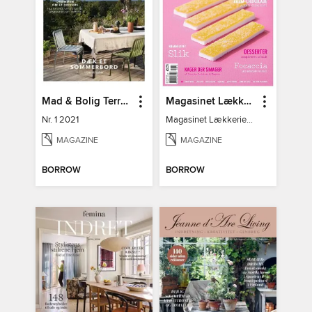
Mad & Bolig Terrasse og udeliv
Magasinet Lækkerier
Nr. 1 2021
Magasinet Lækkerier nr. 30
MAGAZINE
MAGAZINE
BORROW
BORROW