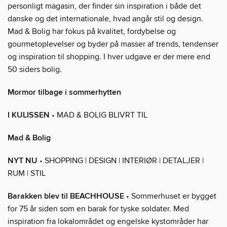
personligt magasin, der finder sin inspiration i både det
danske og det internationale, hvad angår stil og design.
Mad & Bolig har fokus på kvalitet, fordybelse og
gourmetoplevelser og byder på masser af trends, tendenser
og inspiration til shopping. I hver udgave er der mere end
50 siders bolig.
Mormor tilbage i sommerhytten
I KULISSEN
• MAD & BOLIG BLIVRT TIL
Mad & Bolig
NYT NU
• SHOPPING | DESIGN | INTERIØR | DETALJER |
RUM | STIL
Barakken blev til BEACHHOUSE
• Sommerhuset er bygget
for 75 år siden som en barak for tyske soldater. Med
inspiration fra lokalområdet og engelske kystområder har