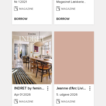
Nr. 1 2021
Magasinet Lækkerier nr. 30
MAGAZINE
MAGAZINE
BORROW
BORROW
INDRET by femina DK
Jeanne d'Arc Living
Apr 01 2026
5. udgave 2026
MAGAZINE
MAGAZINE