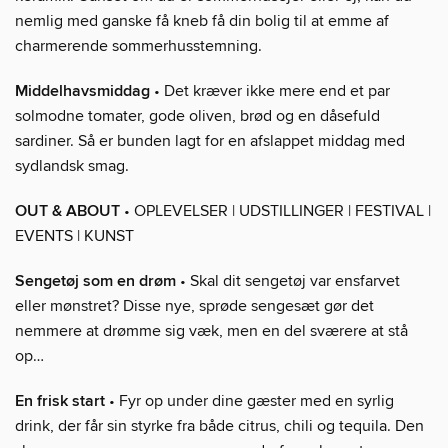
nemlig med ganske få kneb få din bolig til at emme af
charmerende sommerhusstemning.
Middelhavsmiddag
• Det kræver ikke mere end et par
solmodne tomater, gode oliven, brød og en dåsefuld
sardiner. Så er bunden lagt for en afslappet middag med
sydlandsk smag.
OUT & ABOUT
• OPLEVELSER | UDSTILLINGER | FESTIVAL |
EVENTS | KUNST
Sengetøj som en drøm
• Skal dit sengetøj var ensfarvet
eller mønstret? Disse nye, sprøde sengesæt gør det
nemmere at drømme sig væk, men en del sværere at stå
op…
En frisk start
• Fyr op under dine gæster med en syrlig
drink, der får sin styrke fra både citrus, chili og tequila. Den