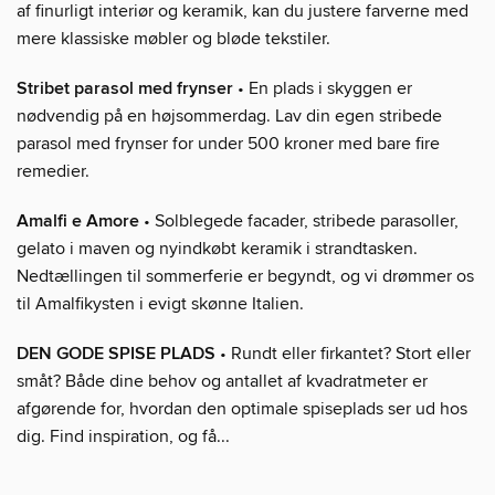
af finurligt interiør og keramik, kan du justere farverne med
mere klassiske møbler og bløde tekstiler.
Stribet parasol med frynser
• En plads i skyggen er
nødvendig på en højsommerdag. Lav din egen stribede
parasol med frynser for under 500 kroner med bare fire
remedier.
Amalfi e Amore
• Solblegede facader, stribede parasoller,
gelato i maven og nyindkøbt keramik i strandtasken.
Nedtællingen til sommerferie er begyndt, og vi drømmer os
til Amalfikysten i evigt skønne Italien.
DEN GODE SPISE PLADS
• Rundt eller firkantet? Stort eller
småt? Både dine behov og antallet af kvadratmeter er
afgørende for, hvordan den optimale spiseplads ser ud hos
dig. Find inspiration, og få...