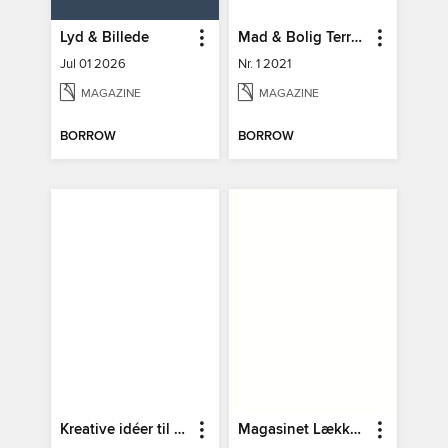
Lyd & Billede
Mad & Bolig Terrasse og udeliv
Jul 01 2026
Nr. 1 2021
MAGAZINE
MAGAZINE
BORROW
BORROW
Kreative idéer til hjemmet
Magasinet Lækkerier