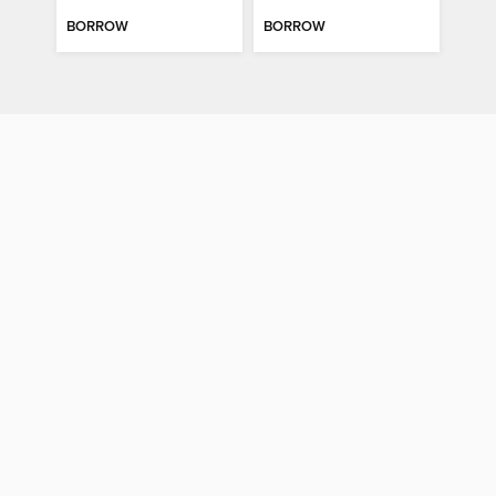
BORROW
BORROW