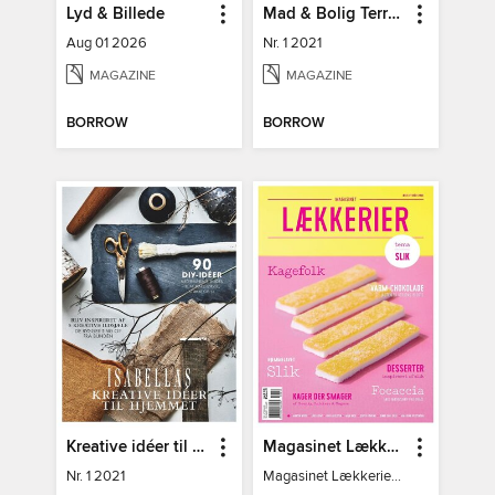
Lyd & Billede
Mad & Bolig Terrasse og udeliv
Aug 01 2026
Nr. 1 2021
MAGAZINE
MAGAZINE
BORROW
BORROW
Kreative idéer til hjemmet
Magasinet Lækkerier
Nr. 1 2021
Magasinet Lækkerier nr. 30