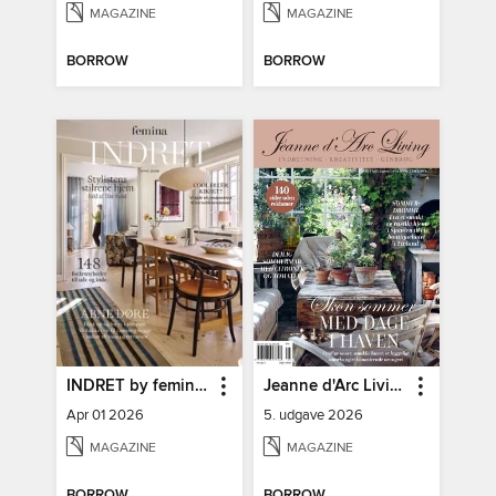
MAGAZINE
MAGAZINE
BORROW
BORROW
INDRET by femina DK
Jeanne d'Arc Living
Apr 01 2026
5. udgave 2026
MAGAZINE
MAGAZINE
BORROW
BORROW