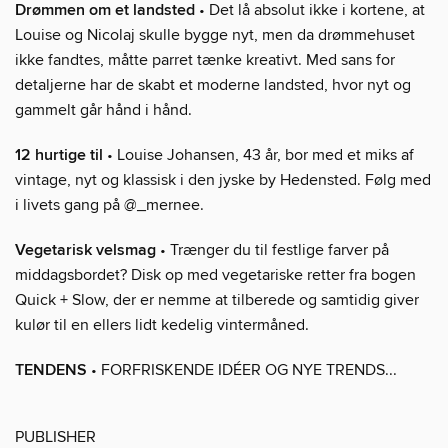
Drømmen om et landsted
• Det lå absolut ikke i kortene, at
Louise og Nicolaj skulle bygge nyt, men da drømmehuset
ikke fandtes, måtte parret tænke kreativt. Med sans for
detaljerne har de skabt et moderne landsted, hvor nyt og
gammelt går hånd i hånd.
12 hurtige til
• Louise Johansen, 43 år, bor med et miks af
vintage, nyt og klassisk i den jyske by Hedensted. Følg med
i livets gang på @_mernee.
Vegetarisk velsmag
• Trænger du til festlige farver på
middagsbordet? Disk op med vegetariske retter fra bogen
Quick + Slow, der er nemme at tilberede og samtidig giver
kulør til en ellers lidt kedelig vintermåned.
TENDENS
• FORFRISKENDE IDÉER OG NYE TRENDS...
PUBLISHER