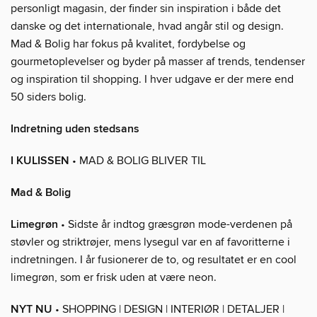
personligt magasin, der finder sin inspiration i både det
danske og det internationale, hvad angår stil og design.
Mad & Bolig har fokus på kvalitet, fordybelse og
gourmetoplevelser og byder på masser af trends, tendenser
og inspiration til shopping. I hver udgave er der mere end
50 siders bolig.
Indretning uden stedsans
I KULISSEN
• MAD & BOLIG BLIVER TIL
Mad & Bolig
Limegrøn
• Sidste år indtog græsgrøn mode-verdenen på
støvler og striktrøjer, mens lysegul var en af favoritterne i
indretningen. I år fusionerer de to, og resultatet er en cool
limegrøn, som er frisk uden at være neon.
NYT NU
• SHOPPING | DESIGN | INTERIØR | DETALJER |