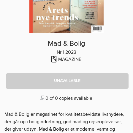
Mad & Bolig
Nr 1 2023
MAGAZINE
UNAVAILABLE
0 of 0 copies available
Mad & Bolig er magasinet for kvalitetsbevidste livsnydere,
der går op i boligindretning, god mad og rejseoplevelser,
der giver udsyn. Mad & Bolig er et moderne, varmt og