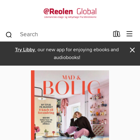
×
Try Libby
, our new app for enjoying ebooks and
audiobooks!