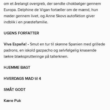
om et årelangt overgreb, der sendte chokbølger gennem
Europa. Delphine de Vigan fortæller om de mænd, hun
møder gennem livet, og Anne Skovs autofiktion giver
indblik i en præstefamilie.
UGENS FORFATTER
Viva España!
• Smut en tur til skønne Spanien med grillede
padrons, en iskold gazpacho og selvfølgelig knasende
lækre blæksprutteringe på tallerknen.
HJEMME BAGT
HVERDAGS MAD til 4
SMÅT GODT
Kære Puk