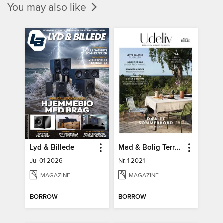
You may also like
Lyd & Billede
Mad & Bolig Terrasse og udeliv
Jul 01 2026
Nr. 1 2021
MAGAZINE
MAGAZINE
BORROW
BORROW