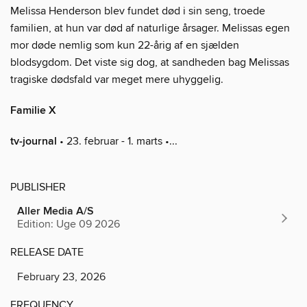
Melissa Henderson blev fundet død i sin seng, troede
familien, at hun var død af naturlige årsager. Melissas egen
mor døde nemlig som kun 22-årig af en sjælden
blodsygdom. Det viste sig dog, at sandheden bag Melissas
tragiske dødsfald var meget mere uhyggelig.
Familie X
tv-journal
• 23. februar - 1. marts •...
PUBLISHER
Aller Media A/S
Edition: Uge 09 2026
RELEASE DATE
February 23, 2026
FREQUENCY