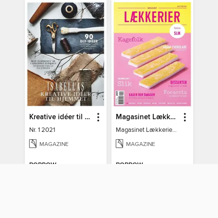
Kreative idéer til hjemmet
Magasinet Lækkerier
Nr. 1 2021
Magasinet Lækkerier nr. 30
MAGAZINE
MAGAZINE
BORROW
BORROW