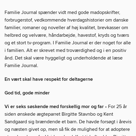
Familie Journal spænder vidt med gode madopskrifter,
forbrugerstof, vedkommende hverdagshistorier om danske
familier, romaner og noveller af høj kvalitet, brevkasser om
helbred og velvære, håndarbejde, havestof, kryds og tværs
og et stort tv-program. I Familie Journal er der noget for alle
i familien. Alt er skrevet med troværdighed og i en positiv
ånd. Det skal være hyggeligt og underholdende at læse
Familie Journal.
En vært skal have respekt for deltagerne
God tid, gode minder
Vi er seks søskende med forskellig mor og far
• For 25 år
siden ønskede ægteparret Birgitte Stavnbo og Kent
Sandgaard sig brændende et barn. De havde forsøgt i årevis
og næsten givet op, men så fik de mulighed for at adoptere