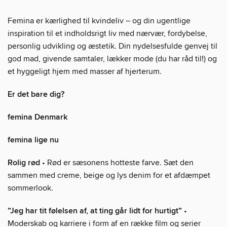
Femina er kærlighed til kvindeliv – og din ugentlige
inspiration til et indholdsrigt liv med nærvær, fordybelse,
personlig udvikling og æstetik. Din nydelsesfulde genvej til
god mad, givende samtaler, lækker mode (du har råd til!) og
et hyggeligt hjem med masser af hjerterum.
Er det bare dig?
femina Denmark
femina lige nu
Rolig rød
• Rød er sæsonens hotteste farve. Sæt den
sammen med creme, beige og lys denim for et afdæmpet
sommerlook.
”Jeg har tit følelsen af, at ting går lidt for hurtigt”
•
Moderskab og karriere i form af en række film og serier