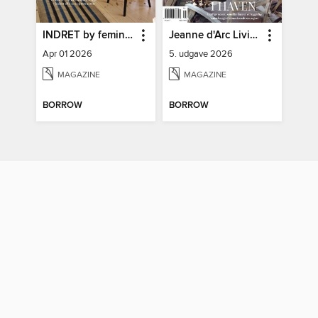
INDRET by femina DK
Jeanne d'Arc Living
Apr 01 2026
5. udgave 2026
MAGAZINE
MAGAZINE
BORROW
BORROW