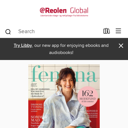
×
Try Libby
, our new app for enjoying ebooks and
audiobooks!