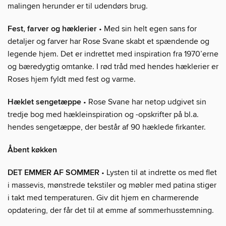
malingen herunder er til udendørs brug.
Fest, farver og hæklerier
• Med sin helt egen sans for
detaljer og farver har Rose Svane skabt et spændende og
legende hjem. Det er indrettet med inspiration fra 1970’erne
og bæredygtig omtanke. I rød tråd med hendes hæklerier er
Roses hjem fyldt med fest og varme.
Hæklet sengetæppe
• Rose Svane har netop udgivet sin
tredje bog med hækleinspiration og -opskrifter på bl.a.
hendes sengetæppe, der består af 90 hæklede firkanter.
Åbent køkken
DET EMMER AF SOMMER
• Lysten til at indrette os med flet
i massevis, mønstrede tekstiler og møbler med patina stiger
i takt med temperaturen. Giv dit hjem en charmerende
opdatering, der får det til at emme af sommerhusstemning.