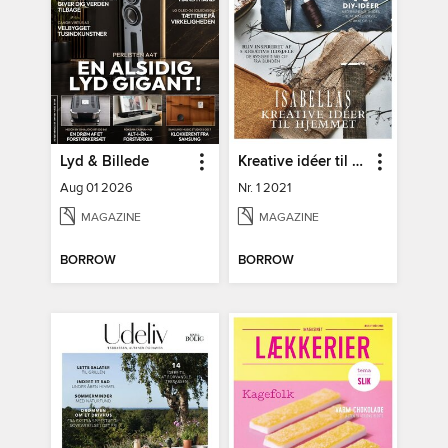
Lyd & Billede
Kreative idéer til hjemmet
Aug 01 2026
Nr. 1 2021
MAGAZINE
MAGAZINE
BORROW
BORROW