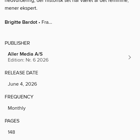
nedvurdering, der historisk set har været af det feminine,
mener ekspert.
Brigitte Bardot
• Fra...
PUBLISHER
Aller Media A/S
Edition: Nr. 6 2026
RELEASE DATE
June 4, 2026
FREQUENCY
Monthly
PAGES
148