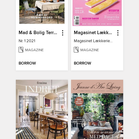
Mad & Bolig Terrasse og udeliv
Magasinet Lækkerier
Nr. 1 2021
Magasinet Lækkerier nr. 30
MAGAZINE
MAGAZINE
BORROW
BORROW