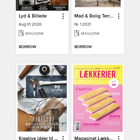
Lyd & Billede
Mad & Bolig Terrasse og udeliv
Aug 01 2026
Nr. 1 2021
MAGAZINE
MAGAZINE
BORROW
BORROW
Kreative idéer til hjemmet
Magasinet Lækkerier