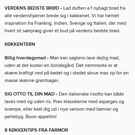
VERDENS BEDSTE BRØD
• Lad duften a f nybagt brød fra
alle verdenshjørner brede sig i køkkenet. Vi har hentet
inspiration fra Frankrig, Indien, Sverige og Italien, der med
hvert sit særpræg giver et bud på verdens bedste brød.
KØKKENTERN
Billig hverdagsmad
• Man kan sagtens lave dejlig mad,
uden at det koster en bondegård. Det nemmeste er at
skære kraftigt ned på kødet og i stedet skrue max op for en
masse skønne grøntsager.
SIG OTTO TIL DIN MAD
• Den italienske risotto kan både
laves med og uden ris. Prøv klassikerne med asparges og
svampe, eller kast dig ud i nye version med bønner og
perlebyg. Buon appetito!
8 KØKKENTIPS FRA FARMOR