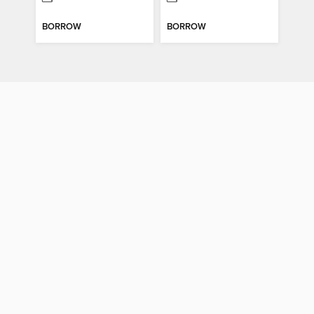
BORROW
BORROW