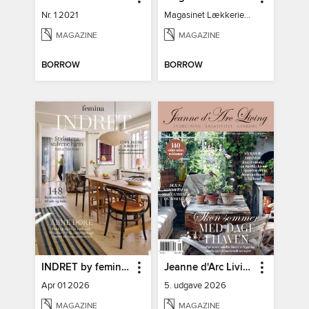
Nr. 1 2021
Magasinet Lækkerier nr. 30
MAGAZINE
MAGAZINE
BORROW
BORROW
INDRET by femina DK
Jeanne d'Arc Living
Apr 01 2026
5. udgave 2026
MAGAZINE
MAGAZINE