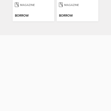
MAGAZINE
MAGAZINE
BORROW
BORROW