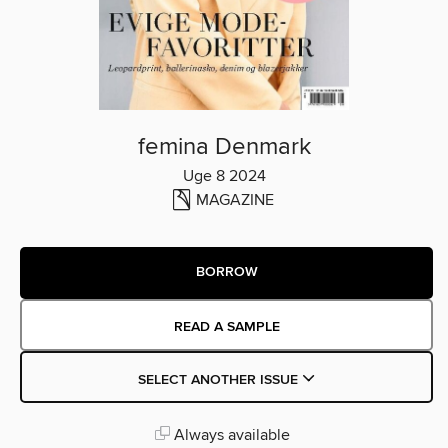
femina Denmark
Uge 8 2024
MAGAZINE
BORROW
READ A SAMPLE
SELECT ANOTHER ISSUE
Always available