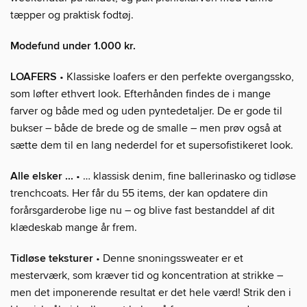
tæpper og praktisk fodtøj.
Modefund under 1.000 kr.
LOAFERS
• Klassiske loafers er den perfekte overgangssko,
som løfter ethvert look. Efterhånden findes de i mange
farver og både med og uden pyntedetaljer. De er gode til
bukser – både de brede og de smalle – men prøv også at
sætte dem til en lang nederdel for et supersofistikeret look.
Alle elsker ...
• … klassisk denim, fine ballerinasko og tidløse
trenchcoats. Her får du 55 items, der kan opdatere din
forårsgarderobe lige nu – og blive fast bestanddel af dit
klædeskab mange år frem.
Tidløse teksturer
• Denne snoningssweater er et
mesterværk, som kræver tid og koncentration at strikke –
men det imponerende resultat er det hele værd! Strik den i