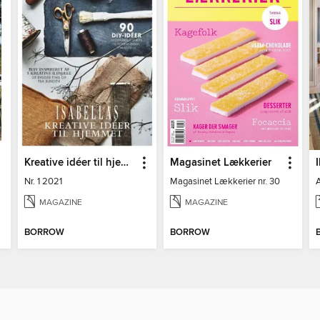
Kreative idéer til hjemmet
Magasinet Lækkerier
Nr. 1 2021
Magasinet Lækkerier nr. 30
MAGAZINE
MAGAZINE
BORROW
BORROW