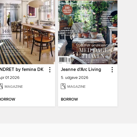
INDRET by femina DK
Jeanne d'Arc Living
Apr 01 2026
5. udgave 2026
MAGAZINE
MAGAZINE
BORROW
BORROW