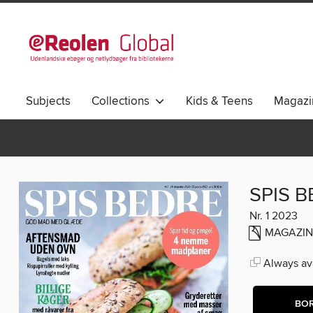
Subjects
Collections
Kids & Teens
Magazi
SPIS 
Nr. 1 2023
MAGAZIN
Always ava
BO