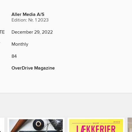
Aller Media A/S
Edition: Nr. 1 2023
TE
December 29, 2022
Y
Monthly
84
OverDrive Magazine