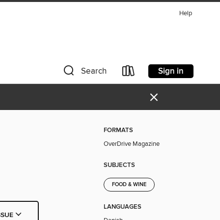
Help
Sign in
Search
×
FORMATS
OverDrive Magazine
SUBJECTS
FOOD & WINE
LANGUAGES
SSUE