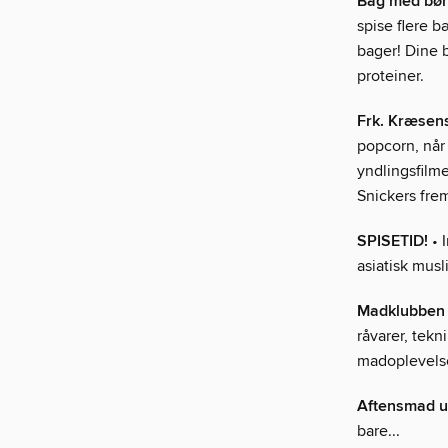
Bag med bø
spise flere 
bager! Dine 
proteiner.
Frk. Kræse
popcorn, når
yndlingsfilm
Snickers frem
SPISETID!
• 
asiatisk musl
Madklubben
råvarer, tek
madoplevelser
Aftensmad u
bare...