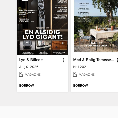
Lyd & Billede
Mad & Bolig Terrasse og udeliv
Aug 01 2026
Nr. 1 2021
MAGAZINE
MAGAZINE
BORROW
BORROW