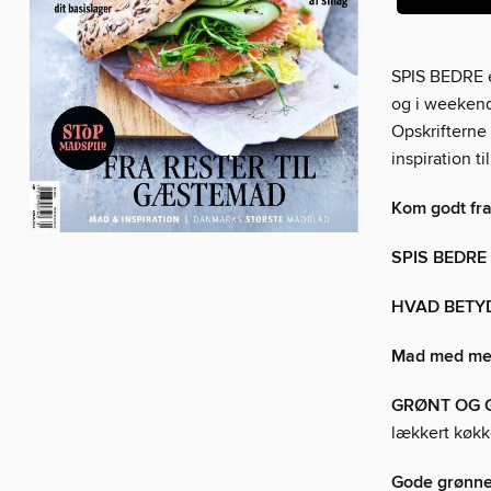
SPIS BEDRE e
og i weekend
Opskrifterne
inspiration 
Kom godt fra
SPIS BEDRE
HVAD BETY
Mad med me
GRØNT OG 
lækkert køkk
Gode grønne